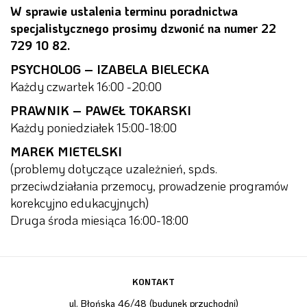
W sprawie ustalenia terminu poradnictwa
specjalistycznego prosimy dzwonić na numer 22
729 10 82.
PSYCHOLOG – IZABELA BIELECKA
Każdy czwartek 16:00 -20:00
PRAWNIK – PAWEŁ TOKARSKI
Każdy poniedziałek 15:00-18:00
MAREK MIETELSKI
(problemy dotyczące uzależnień, sp.ds.
przeciwdziałania przemocy, prowadzenie programów
korekcyjno edukacyjnych)
Druga środa miesiąca 16:00-18:00
KONTAKT
ul. Błońska 46/48 (budynek przychodni)