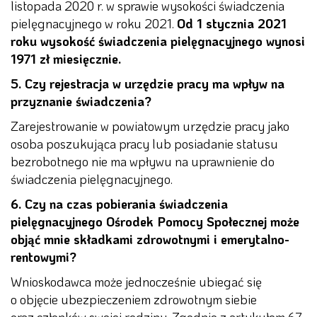
listopada 2020 r. w sprawie wysokości świadczenia
pielęgnacyjnego w roku 2021.
Od 1 stycznia 2021
roku wysokość świadczenia pielęgnacyjnego wynosi
1971 zł miesięcznie.
5. Czy rejestracja w urzędzie pracy ma wpływ na
przyznanie świadczenia?
Zarejestrowanie w powiatowym urzędzie pracy jako
osoba poszukująca pracy lub posiadanie statusu
bezrobotnego nie ma wpływu na uprawnienie do
świadczenia pielęgnacyjnego.
6. Czy na czas pobierania świadczenia
pielęgnacyjnego Ośrodek Pomocy Społecznej może
objąć mnie składkami zdrowotnymi i emerytalno-
rentowymi?
Wnioskodawca może jednocześnie ubiegać się
o objęcie ubezpieczeniem zdrowotnym siebie
oraz członków swojej rodziny. Zgodnie z artykułem 67