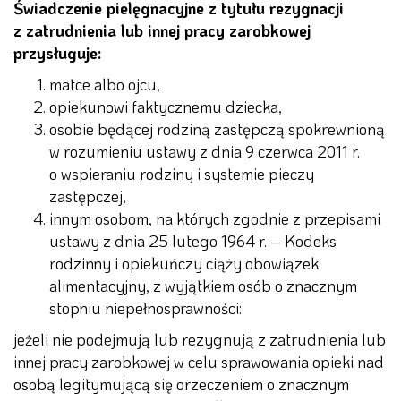
Świadczenie pielęgnacyjne z tytułu rezygnacji
z zatrudnienia lub innej pracy zarobkowej
przysługuje:
matce albo ojcu,
opiekunowi faktycznemu dziecka,
osobie będącej rodziną zastępczą spokrewnioną
w rozumieniu ustawy z dnia 9 czerwca 2011 r.
o wspieraniu rodziny i systemie pieczy
zastępczej,
innym osobom, na których zgodnie z przepisami
ustawy z dnia 25 lutego 1964 r. – Kodeks
rodzinny i opiekuńczy ciąży obowiązek
alimentacyjny, z wyjątkiem osób o znacznym
stopniu niepełnosprawności:
jeżeli nie podejmują lub rezygnują z zatrudnienia lub
innej pracy zarobkowej w celu sprawowania opieki nad
osobą legitymującą się orzeczeniem o znacznym