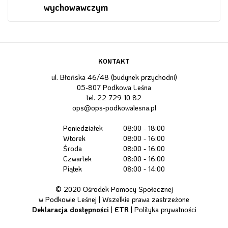
wychowawczym
KONTAKT
ul. Błońska 46/48 (budynek przychodni)
05-807 Podkowa Leśna
tel.
22 729 10 82
ops@ops-podkowalesna.pl
Poniedziałek
08:00 - 18:00
Wtorek
08:00 - 16:00
Środa
08:00 - 16:00
Czwartek
08:00 - 16:00
Piątek
08:00 - 14:00
© 2020 Ośrodek Pomocy Społecznej
w Podkowie Leśnej | Wszelkie prawa zastrzeżone
Deklaracja dostępności
|
ETR
|
Polityka prywatności