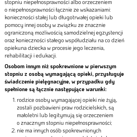
stopniu niepełnosprawności albo orzeczeniem
o niepełnosprawności łącznie ze wskazaniami:
konieczności stałej lub długotrwałej opieki lub
pomocy innej osoby w związku ze znacznie
ograniczoną możliwością samodzielnej egzystencji
oraz konieczności stałego współudziału na co dzień
opiekuna dziecka w procesie jego leczenia,
rehabilitacji i edukacji.
Osobom innym niż spokrewnione w pierwszym
stopniu z osobą wymagającą opieki, przysługuje
świadczenie pielęgnacyjne, w przypadku gdy
spełnione są łącznie następujące warunki:
rodzice osoby wymagającej opieki nie żyją,
zostali pozbawieni praw rodzicielskich, są
małoletni lub legitymują się orzeczeniem
o znacznym stopniu niepełnosprawności;
nie ma innych osób spokrewnionych