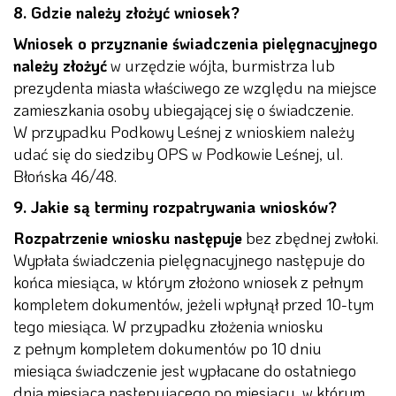
8. Gdzie należy złożyć wniosek?
Wniosek o przyznanie świadczenia pielęgnacyjnego
należy złożyć
w urzędzie wójta, burmistrza lub
prezydenta miasta właściwego ze względu na miejsce
zamieszkania osoby ubiegającej się o świadczenie.
W przypadku Podkowy Leśnej z wnioskiem należy
udać się do siedziby OPS w Podkowie Leśnej, ul.
Błońska 46/48.
9. Jakie są terminy rozpatrywania wniosków?
Rozpatrzenie wniosku następuje
bez zbędnej zwłoki.
Wypłata świadczenia pielęgnacyjnego następuje do
końca miesiąca, w którym złożono wniosek z pełnym
kompletem dokumentów, jeżeli wpłynął przed 10-tym
tego miesiąca. W przypadku złożenia wniosku
z pełnym kompletem dokumentów po 10 dniu
miesiąca świadczenie jest wypłacane do ostatniego
dnia miesiąca następującego po miesiącu, w którym