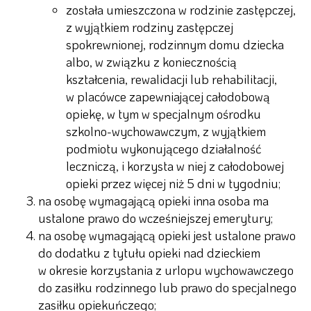
została umieszczona w rodzinie zastępczej,
z wyjątkiem rodziny zastępczej
spokrewnionej, rodzinnym domu dziecka
albo, w związku z koniecznością
kształcenia, rewalidacji lub rehabilitacji,
w placówce zapewniającej całodobową
opiekę, w tym w specjalnym ośrodku
szkolno-wychowawczym, z wyjątkiem
podmiotu wykonującego działalność
leczniczą, i korzysta w niej z całodobowej
opieki przez więcej niż 5 dni w tygodniu;
na osobę wymagającą opieki inna osoba ma
ustalone prawo do wcześniejszej emerytury;
na osobę wymagającą opieki jest ustalone prawo
do dodatku z tytułu opieki nad dzieckiem
w okresie korzystania z urlopu wychowawczego
do zasiłku rodzinnego lub prawo do specjalnego
zasiłku opiekuńczego;