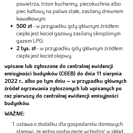
powietrza, trzon kuchenny, piecokuchnia albo
piec kaflowy na paliwo stałe, zasilany drewnem
kawałkowym;
500 zł
- w przypadku gdy głównym źródłem
ciepła jest kocioł gazowy zasilany skroplonym
gazem LPG;
2 tys. zł
- w przypadku gdy głównym źródłem
ciepła jest kocioł olejowy
wpisane lub zgłoszone do centralnej ewidencji
emisyjności budynków (CEEB) do dnia 11 sierpnia
2022 r., albo po tym dniu – w przypadku głównych
źródeł ogrzewania zgłoszonych lub wpisanych po
raz pierwszy do centralnej ewidencji emisyjności
budynków.
WAŻNE:
ustawa o dodatku dla gospodarstw domowych
stanowi, że jedna osoba może wchodzić w skład