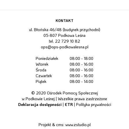
KONTAKT
ul. Błońska 46/48 (budynek przychodni)
05-807 Podkowa Leśna
tel.
22 729 10 82
ops@ops-podkowalesna.pl
Poniedziałek
08:00 - 18:00
Wtorek
08:00 - 16:00
Środa
08:00 - 16:00
Czwartek
08:00 - 16:00
Piątek
08:00 - 14:00
© 2020 Ośrodek Pomocy Społecznej
w Podkowie Leśnej | Wszelkie prawa zastrzeżone
Deklaracja dostępności
|
ETR
|
Polityka prywatności
Projekt &
cms
:
www.zstudio.pl