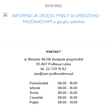
02.03.2022
KONTAKT
ul. Błońska 46/48 (budynek przychodni)
05-807 Podkowa Leśna
tel.
22 729 10 82
ops@ops-podkowalesna.pl
Poniedziałek
08:00 - 18:00
Wtorek
08:00 - 16:00
Środa
08:00 - 16:00
Czwartek
08:00 - 16:00
Piątek
08:00 - 14:00