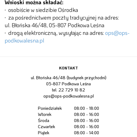
Wnioski można składać:
· osobiście w siedzibie Ośrodka
· za pośrednictwem poczty tradycyjnej na adres:
ul. Błońska 46/48, 05-807 Podkowa Leśna
· drogą elektroniczną, wysyłając na adres:
ops@ops-
podkowalesna.pl
KONTAKT
ul. Błońska 46/48 (budynek przychodni)
05-807 Podkowa Leśna
tel.
22 729 10 82
ops@ops-podkowalesna.pl
Poniedziałek
08:00 - 18:00
Wtorek
08:00 - 16:00
Środa
08:00 - 16:00
Czwartek
08:00 - 16:00
Piątek
08:00 - 14:00