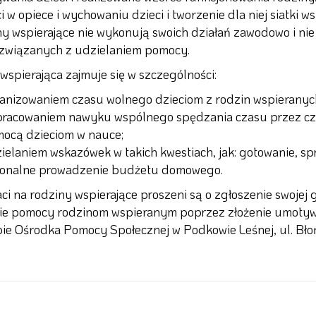
i w opiece i wychowaniu dzieci i tworzenie dla niej siatki 
ny wspierające nie wykonują swoich działań zawodowo i ni
związanych z udzielaniem pomocy.
wspierająca zajmuje się w szczególności:
anizowaniem czasu wolnego dzieciom z rodzin wspieranyc
racowaniem nawyku wspólnego spędzania czasu przez cz
ocą dzieciom w nauce;
ielaniem wskazówek w takich kwestiach, jak: gotowanie, spr
jonalne prowadzenie budżetu domowego.
i na rodziny wspierające proszeni są o zgłoszenie swojej 
sie pomocy rodzinom wspieranym poprzez złożenie umot
bie Ośrodka Pomocy Społecznej w Podkowie Leśnej, ul. Bło