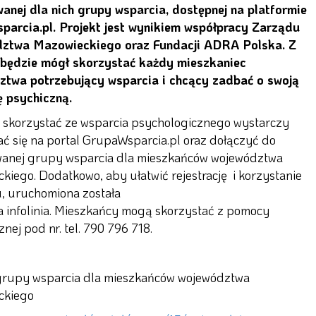
nej dla nich grupy wsparcia, dostępnej na platformie
arcia.pl. Projekt jest wynikiem współpracy Zarządu
ztwa Mazowieckiego oraz Fundacji ADRA Polska. Z
będzie mógł skorzystać każdy mieszkaniec
ztwa potrzebujący wsparcia i chcący zadbać o swoją
 psychiczną.
skorzystać ze wsparcia psychologicznego wystarczy
ć się na portal GrupaWsparcia.pl oraz dołączyć do
anej grupy wsparcia dla mieszkańców województwa
kiego. Dodatkowo, aby ułatwić rejestrację i korzystanie
u, uruchomiona została
a infolinia. Mieszkańcy mogą skorzystać z pomocy
znej pod nr. tel. 790 796 718.
grupy wsparcia dla mieszkańców województwa
ckiego