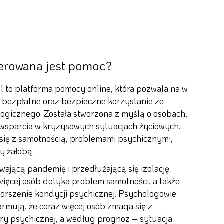
erowana jest pomoc?
 to platforma pomocy online, która pozwala na w
 bezpłatne oraz bezpieczne korzystanie ze
ogicznego. Została stworzona z myślą o osobach,
wsparcia w kryzysowych sytuacjach życiowych,
się z samotnością, problemami psychicznymi,
y żałobą.
wającą pandemię i przedłużającą się izolację
więcej osób dotyka problem samotności, a także
orszenie kondycji psychicznej. Psychologowie
alarmują, że coraz więcej osób zmaga się z
y psychicznej, a według prognoz – sytuacja