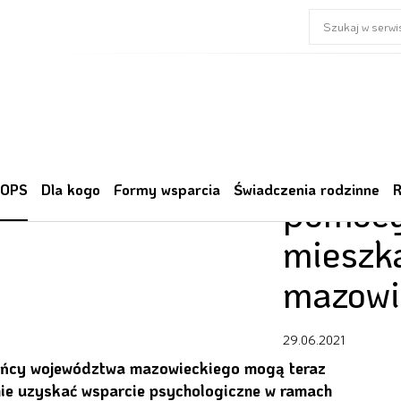
Rusza 
 OPS
Dla kogo
Formy wsparcia
Świadczenia rodzinne
R
pomocy
mieszk
mazowi
29.06.2021
ńcy województwa mazowieckiego mogą teraz
nie uzyskać wsparcie psychologiczne w ramach