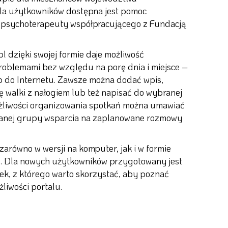
la użytkowników dostępna jest pomoc
psychoterapeuty współpracującego z Fundacją
l dzięki swojej formie daje możliwość
problemami bez względu na porę dnia i miejsce –
 do Internetu. Zawsze można dodać wpis,
ię walki z nałogiem lub też napisać do wybranej
żliwości organizowania spotkań można umawiać
 danej grupy wsparcia na zaplanowane rozmowy
zarówno w wersji na komputer, jak i w formie
ej. Dla nowych użytkowników przygotowany jest
k, z którego warto skorzystać, aby poznać
liwości portalu.