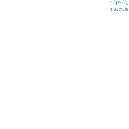
https://
mazowie