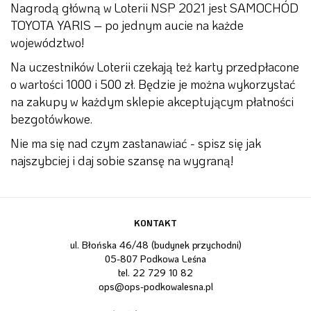
Nagrodą główną w Loterii NSP 2021 jest SAMOCHÓD
TOYOTA YARIS – po jednym aucie na każde
województwo!
Na uczestników Loterii czekają też karty przedpłacone
o wartości 1000 i 500 zł. Będzie je można wykorzystać
na zakupy w każdym sklepie akceptującym płatności
bezgotówkowe.
Nie ma się nad czym zastanawiać - spisz się jak
najszybciej i daj sobie szansę na wygraną!
KONTAKT
ul. Błońska 46/48 (budynek przychodni)
05-807 Podkowa Leśna
tel.
22 729 10 82
ops@ops-podkowalesna.pl