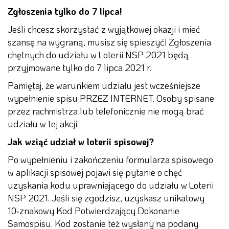
Zgłoszenia tylko do 7 lipca!
Jeśli chcesz skorzystać z wyjątkowej okazji i mieć
szansę na wygraną, musisz się spieszyć! Zgłoszenia
chętnych do udziału w Loterii NSP 2021 będą
przyjmowane tylko do 7 lipca 2021 r.
Pamiętaj, że warunkiem udziału jest wcześniejsze
wypełnienie spisu PRZEZ INTERNET. Osoby spisane
przez rachmistrza lub telefonicznie nie mogą brać
udziału w tej akcji.
Jak wziąć udział w loterii spisowej?
Po wypełnieniu i zakończeniu formularza spisowego
w aplikacji spisowej pojawi się pytanie o chęć
uzyskania kodu uprawniającego do udziału w Loterii
NSP 2021. Jeśli się zgodzisz, uzyskasz unikatowy
10‑znakowy Kod Potwierdzający Dokonanie
Samospisu. Kod zostanie też wysłany na podany