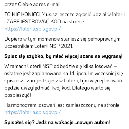
przez Ciebie adres e-mail.
TO NIE KONIEC! Musisz jeszcze zgłosić udział w loterii
i ZAREJESTROWAĆ KOD na stronie
https://loteria.spis.gov.pl/
.
Dopiero w tym momencie staniesz się pełnoprawnym
uczestnikiem Loterii NSP 2021.
Spisz się szybko, by mieć więcej szans na wygraną!
W ramach Loterii NSP odbędzie się kilka losowań –
ostatnie jest zaplanowane na 14 lipca. Im wcześniej się
spiszesz i zarejestrujesz w Loterii, tym więcej losowań
będzie uwzględniać Twój kod. Dlatego warto się
pospieszyć!
Harmonogram losowań jest zamieszczony na stronie
https://loteria.spis.gov.pl/
.
Spisałeś się? Jedź na wakacje…nowym autem!