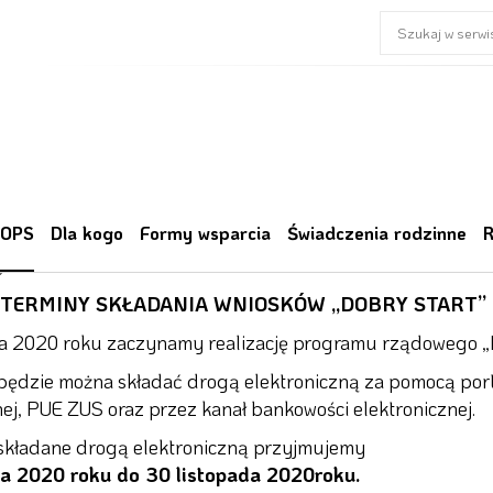
ne informacje
 OPS
Dla kogo
Formy wsparcia
Świadczenia rodzinne
R
0
TERMINY SKŁADANIA WNIOSKÓW „DOBRY START”
ca 2020 roku zaczynamy realizację programu rządowego „
będzie można składać drogą elektroniczną za pomocą port
ej, PUE ZUS oraz przez kanał bankowości elektronicznej.
składane drogą elektroniczną przyjmujemy
pca 2020 roku do 30 listopada 2020roku.