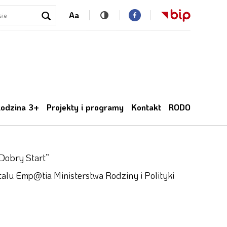
Aa
odzina 3+
Projekty i programy
Kontakt
RODO
Dobry Start”
alu Emp@tia Ministerstwa Rodziny i Polityki