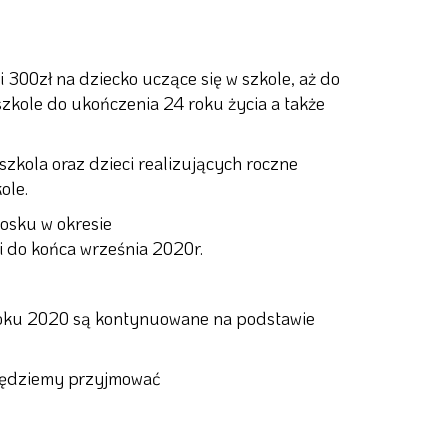
300zł na dziecko uczące się w szkole, aż do
szkole do ukończenia 24 roku życia a także
zkola oraz dzieci realizujących roczne
ole.
osku w okresie
pi do końca września 2020r.
roku 2020 są kontynuowane na podstawie
 będziemy przyjmować